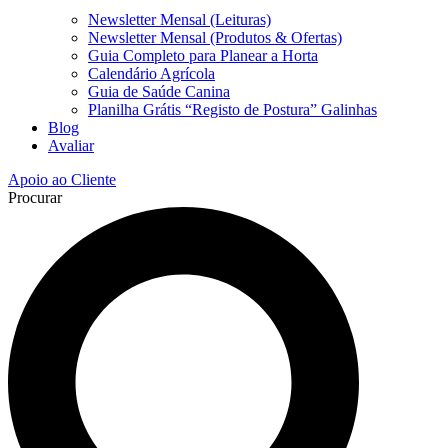
Newsletter Mensal (Leituras)
Newsletter Mensal (Produtos & Ofertas)
Guia Completo para Planear a Horta
Calendário Agrícola
Guia de Saúde Canina
Planilha Grátis “Registo de Postura” Galinhas
Blog
Avaliar
Apoio ao Cliente
Procurar