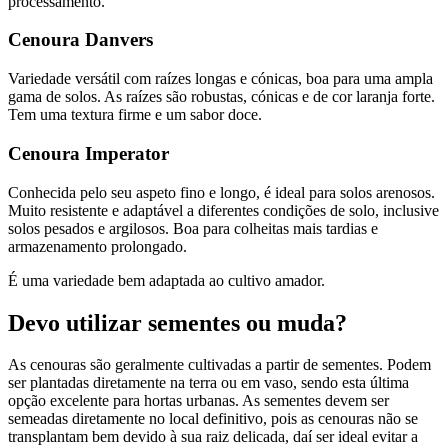
processamento.
Cenoura Danvers
Variedade versátil com raízes longas e cónicas, boa para uma ampla
gama de solos. As raízes são robustas, cónicas e de cor laranja forte.
Tem uma textura firme e um sabor doce.
Cenoura Imperator
Conhecida pelo seu aspeto fino e longo, é ideal para solos arenosos.
Muito resistente e adaptável a diferentes condições de solo, inclusive
solos pesados e argilosos. Boa para colheitas mais tardias e
armazenamento prolongado.
É uma variedade bem adaptada ao cultivo amador.
Devo utilizar sementes ou muda?
As cenouras são geralmente cultivadas a partir de sementes. Podem
ser plantadas diretamente na terra ou em vaso, sendo esta última
opção excelente para hortas urbanas. As sementes devem ser
semeadas diretamente no local definitivo, pois as cenouras não se
transplantam bem devido à sua raiz delicada, daí ser ideal evitar a