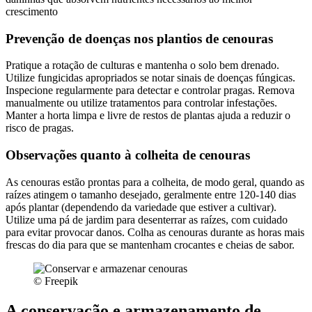
crescimento
Prevenção de doenças nos plantios de cenouras
Pratique a rotação de culturas e mantenha o solo bem drenado.
Utilize fungicidas apropriados se notar sinais de doenças fúngicas.
Inspecione regularmente para detectar e controlar pragas. Remova
manualmente ou utilize tratamentos para controlar infestações.
Manter a horta limpa e livre de restos de plantas ajuda a reduzir o
risco de pragas.
Observações quanto à colheita de cenouras
As cenouras estão prontas para a colheita, de modo geral, quando as
raízes atingem o tamanho desejado, geralmente entre 120-140 dias
após plantar (dependendo da variedade que estiver a cultivar).
Utilize uma pá de jardim para desenterrar as raízes, com cuidado
para evitar provocar danos. Colha as cenouras durante as horas mais
frescas do dia para que se mantenham crocantes e cheias de sabor.
© Freepik
A conservação e armazenamento de