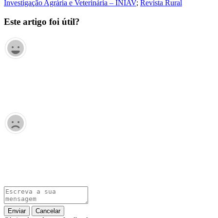
Investigação Agrária e Veterinária – INIAV
;
Revista Rural
Este artigo foi útil?
Enviar
Cancelar