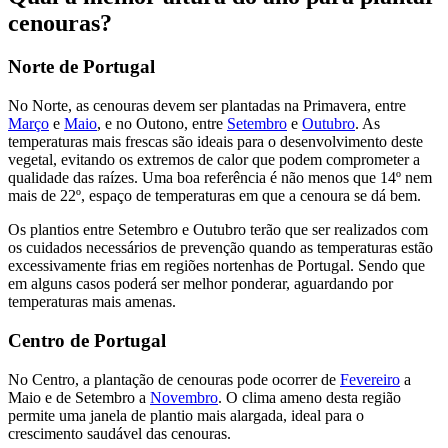
cenouras?
Norte de Portugal
No Norte, as cenouras devem ser plantadas na Primavera, entre
Março
e
Maio
, e no Outono, entre
Setembro
e
Outubro
. As
temperaturas mais frescas são ideais para o desenvolvimento deste
vegetal, evitando os extremos de calor que podem comprometer a
qualidade das raízes. Uma boa referência é não menos que 14º nem
mais de 22º, espaço de temperaturas em que a cenoura se dá bem.
Os plantios entre Setembro e Outubro terão que ser realizados com
os cuidados necessários de prevenção quando as temperaturas estão
excessivamente frias em regiões nortenhas de Portugal. Sendo que
em alguns casos poderá ser melhor ponderar, aguardando por
temperaturas mais amenas.
Centro de Portugal
No Centro, a plantação de cenouras pode ocorrer de
Fevereiro
a
Maio e de Setembro a
Novembro
. O clima ameno desta região
permite uma janela de plantio mais alargada, ideal para o
crescimento saudável das cenouras.