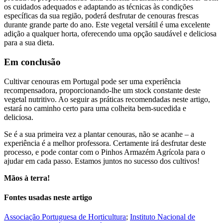
os cuidados adequados e adaptando as técnicas às condições
específicas da sua região, poderá desfrutar de cenouras frescas
durante grande parte do ano. Este vegetal versátil é uma excelente
adição a qualquer horta, oferecendo uma opção saudável e deliciosa
para a sua dieta.
Em conclusão
Cultivar cenouras em Portugal pode ser uma experiência
recompensadora, proporcionando-lhe um stock constante deste
vegetal nutritivo. Ao seguir as práticas recomendadas neste artigo,
estará no caminho certo para uma colheita bem-sucedida e
deliciosa.
Se é a sua primeira vez a plantar cenouras, não se acanhe – a
experiência é a melhor professora. Certamente irá desfrutar deste
processo, e pode contar com o Pinhos Armazém Agrícola para o
ajudar em cada passo. Estamos juntos no sucesso dos cultivos!
Mãos à terra!
Fontes usadas neste artigo
Associação Portuguesa de Horticultura
;
Instituto Nacional de