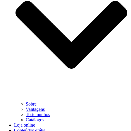
Sobre
Vantagens
Testemunhos
Catálogos
Loja online
Conteúdos grátis