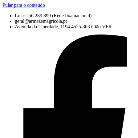
Pular para o conteúdo
Loja: 256 289 899
(Rede fixa nacional)
geral@armazemagricola.pt
Avenida da Liberdade, 1194 4525-303 Gião VFR