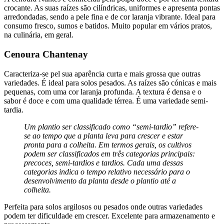
crocante. As suas raízes são cilíndricas, uniformes e apresenta pontas
arredondadas, sendo a pele fina e de cor laranja vibrante. Ideal para
consumo fresco, sumos e batidos. Muito popular em vários pratos,
na culinária, em geral.
Cenoura Chantenay
Caracteriza-se pel sua aparência curta e mais grossa que outras
variedades. É ideal para solos pesados. As raízes são cónicas e mais
pequenas, com uma cor laranja profunda. A textura é densa e o
sabor é doce e com uma qualidade térrea. É uma variedade semi-
tardia.
Um plantio ser classificado como “semi-tardio” refere-
se ao tempo que a planta leva para crescer e estar
pronta para a colheita. Em termos gerais, os cultivos
podem ser classificados em três categorias principais:
precoces, semi-tardios e tardios. Cada uma dessas
categorias indica o tempo relativo necessário para o
desenvolvimento da planta desde o plantio até a
colheita.
Perfeita para solos argilosos ou pesados onde outras variedades
podem ter dificuldade em crescer. Excelente para armazenamento e