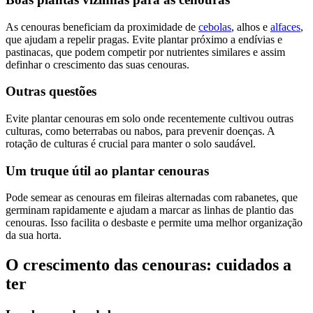
As cenouras beneficiam da proximidade de
cebolas
, alhos e
alfaces
,
que ajudam a repelir pragas. Evite plantar próximo a endívias e
pastinacas, que podem competir por nutrientes similares e assim
definhar o crescimento das suas cenouras.
Outras questões
Evite plantar cenouras em solo onde recentemente cultivou outras
culturas, como beterrabas ou nabos, para prevenir doenças. A
rotação de culturas é crucial para manter o solo saudável.
Um truque útil ao plantar cenouras
Pode semear as cenouras em fileiras alternadas com rabanetes, que
germinam rapidamente e ajudam a marcar as linhas de plantio das
cenouras. Isso facilita o desbaste e permite uma melhor organização
da sua horta.
O crescimento das cenouras: cuidados a
ter