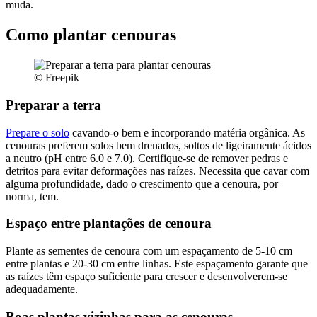
muda.
Como plantar cenouras
© Freepik
Preparar a terra
Prepare o solo
cavando-o bem e incorporando matéria orgânica. As
cenouras preferem solos bem drenados, soltos de ligeiramente ácidos
a neutro (pH entre 6.0 e 7.0). Certifique-se de remover pedras e
detritos para evitar deformações nas raízes. Necessita que cavar com
alguma profundidade, dado o crescimento que a cenoura, por
norma, tem.
Espaço entre plantações de cenoura
Plante as sementes de cenoura com um espaçamento de 5-10 cm
entre plantas e 20-30 cm entre linhas. Este espaçamento garante que
as raízes têm espaço suficiente para crescer e desenvolverem-se
adequadamente.
Boas plantas vizinhas para as cenouras