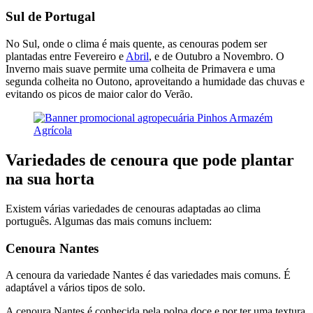
Sul de Portugal
No Sul, onde o clima é mais quente, as cenouras podem ser
plantadas entre Fevereiro e
Abril
, e de Outubro a Novembro. O
Inverno mais suave permite uma colheita de Primavera e uma
segunda colheita no Outono, aproveitando a humidade das chuvas e
evitando os picos de maior calor do Verão.
Variedades de cenoura que pode plantar
na sua horta
Existem várias variedades de cenouras adaptadas ao clima
português. Algumas das mais comuns incluem:
Cenoura Nantes
A cenoura da variedade Nantes é das variedades mais comuns. É
adaptável a vários tipos de solo.
A cenoura Nantes é conhecida pela polpa doce e por ter uma textura