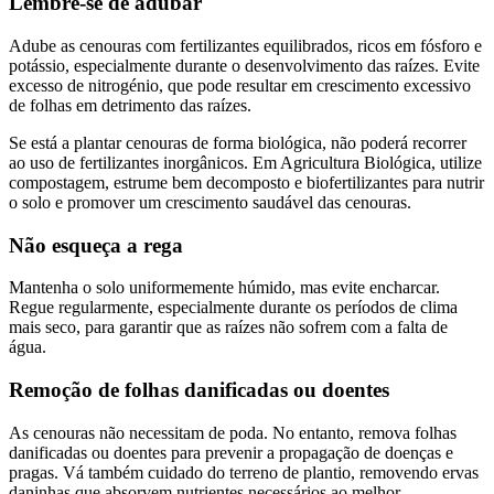
Lembre-se de adubar
Adube as cenouras com fertilizantes equilibrados, ricos em fósforo e
potássio, especialmente durante o desenvolvimento das raízes. Evite
excesso de nitrogénio, que pode resultar em crescimento excessivo
de folhas em detrimento das raízes.
Se está a plantar cenouras de forma biológica, não poderá recorrer
ao uso de fertilizantes inorgânicos. Em Agricultura Biológica, utilize
compostagem, estrume bem decomposto e biofertilizantes para nutrir
o solo e promover um crescimento saudável das cenouras.
Não esqueça a rega
Mantenha o solo uniformemente húmido, mas evite encharcar.
Regue regularmente, especialmente durante os períodos de clima
mais seco, para garantir que as raízes não sofrem com a falta de
água.
Remoção de folhas danificadas ou doentes
As cenouras não necessitam de poda. No entanto, remova folhas
danificadas ou doentes para prevenir a propagação de doenças e
pragas. Vá também cuidado do terreno de plantio, removendo ervas
daninhas que absorvem nutrientes necessários ao melhor