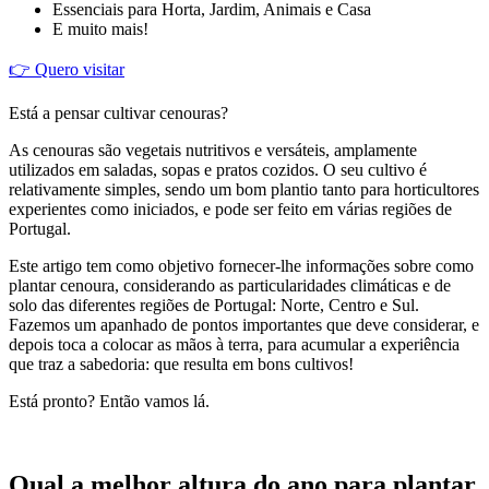
Essenciais para Horta, Jardim, Animais e Casa
E muito mais!
👉 Quero visitar
Está a pensar cultivar cenouras?
As cenouras são vegetais nutritivos e versáteis, amplamente
utilizados em saladas, sopas e pratos cozidos. O seu cultivo é
relativamente simples, sendo um bom plantio tanto para horticultores
experientes como iniciados, e pode ser feito em várias regiões de
Portugal.
Este artigo tem como objetivo fornecer-lhe informações sobre como
plantar cenoura, considerando as particularidades climáticas e de
solo das diferentes regiões de Portugal: Norte, Centro e Sul.
Fazemos um apanhado de pontos importantes que deve considerar, e
depois toca a colocar as mãos à terra, para acumular a experiência
que traz a sabedoria: que resulta em bons cultivos!
Está pronto? Então vamos lá.
Qual a melhor altura do ano para plantar