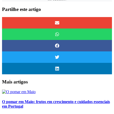
Partilhe este artigo
Mais artigos
O pomar em Maio: frutos em crescimento e cuidados essenciais
em Portugal