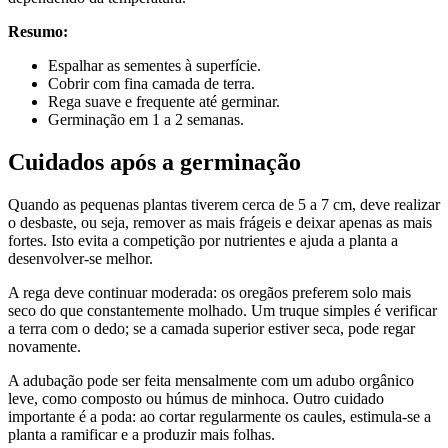
Resumo:
Espalhar as sementes à superfície.
Cobrir com fina camada de terra.
Rega suave e frequente até germinar.
Germinação em 1 a 2 semanas.
Cuidados após a germinação
Quando as pequenas plantas tiverem cerca de 5 a 7 cm, deve realizar
o desbaste, ou seja, remover as mais frágeis e deixar apenas as mais
fortes. Isto evita a competição por nutrientes e ajuda a planta a
desenvolver-se melhor.
A rega deve continuar moderada: os oregãos preferem solo mais
seco do que constantemente molhado. Um truque simples é verificar
a terra com o dedo; se a camada superior estiver seca, pode regar
novamente.
A adubação pode ser feita mensalmente com um adubo orgânico
leve, como composto ou húmus de minhoca. Outro cuidado
importante é a poda: ao cortar regularmente os caules, estimula-se a
planta a ramificar e a produzir mais folhas.