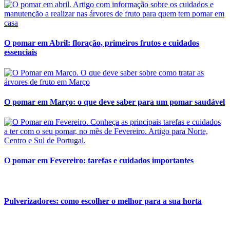
O pomar em Abril: floração, primeiros frutos e cuidados
essenciais
O pomar em Março: o que deve saber para um pomar saudável
O pomar em Fevereiro: tarefas e cuidados importantes
Pulverizadores: como escolher o melhor para a sua horta