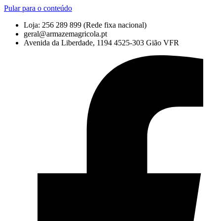
Pular para o conteúdo
Loja: 256 289 899
(Rede fixa nacional)
geral@armazemagricola.pt
Avenida da Liberdade, 1194 4525-303 Gião VFR