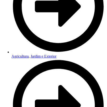
Agricultura
,
Jardim e Exterior