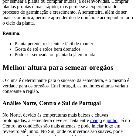
por semear a planta ou comprar mudas já desenvolvidas. Comprar
plantas prontas é mais rápido, mas perde-se a experiência do
processo de germinação e crescimento. A sementeira, além de ser
mais económica, permite aprender desde o início e acompanhar todo
o ciclo da planta.
Resumo:
Planta perene, resistente e fácil de manter.
Gosta de sol e solos bem drenados.
Pode ser semeada ou plantada já em muda.
Melhor altura para semear oregãos
O clima é determinante para o sucesso da sementeira, e o mesmo é
verdade para os oregãos. Em Portugal, as melhores alturas variam
consoante a região.
Análise Norte, Centro e Sul de Portugal
No Norte, devido às temperaturas mais baixas e chuvas
prolongadas, a sementeira deve ser feita entre
março
e
junho
. Já no
Centro, as condições são mais amenas, e pode iniciar logo em
fevereiro até junho. No Sul, onde os invernos são suaves, pode