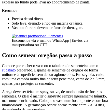
excesso no fundo pode levar ao apodrecimento da planta.
Resumo:
Precisa de sol direto.
Solo leve, drenado e rico em matéria orgânica.
Vaso ou floreira devem ter furos de drenagem.
Encomende via e-mail ou WhatsApp | Envios via
transportadora ou CTT
Como semear oregãos passo a passo
Comece por encher o vaso ou o tabuleiro de sementeira com o
substrato
preparado. Espalhe as sementes de oregãos de forma
uniforme à superfície, sem deixar aglomerados. Em seguida, cubra
com uma camada muito fina de terra peneirada, cerca de 2 a 3 mm,
apenas para proteger as sementes.
A rega deve ser feita em spray, suave, de modo a não deslocar as
sementes. O ideal é manter o substrato sempre ligeiramente húmido,
mas nunca encharcado. Coloque o vaso num local quente e com boa
luminosidade. A germinação ocorre normalmente entre 7 a 14 dias,
dependendo da temperatura.