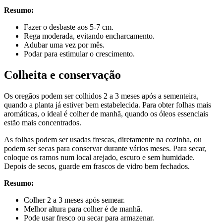
Resumo:
Fazer o desbaste aos 5-7 cm.
Rega moderada, evitando encharcamento.
Adubar uma vez por mês.
Podar para estimular o crescimento.
Colheita e conservação
Os oregãos podem ser colhidos 2 a 3 meses após a sementeira,
quando a planta já estiver bem estabelecida. Para obter folhas mais
aromáticas, o ideal é colher de manhã, quando os óleos essenciais
estão mais concentrados.
As folhas podem ser usadas frescas, diretamente na cozinha, ou
podem ser secas para conservar durante vários meses. Para secar,
coloque os ramos num local arejado, escuro e sem humidade.
Depois de secos, guarde em frascos de vidro bem fechados.
Resumo:
Colher 2 a 3 meses após semear.
Melhor altura para colher é de manhã.
Pode usar fresco ou secar para armazenar.