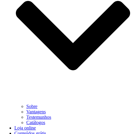
Sobre
Vantagens
Testemunhos
Catálogos
Loja online
Conteúdos grátis