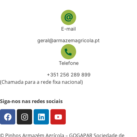
E-mail
geral@armazemagricola.pt
Telefone
+351 256 289 899
(Chamada para a rede fixa nacional)
Siga-nos nas redes sociais
©
Pinhos Armazém Agrícola – GOGAPAR Sociedade de