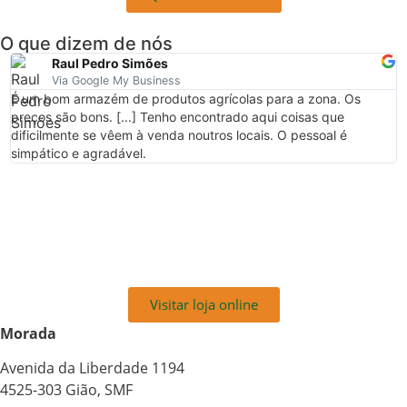
O que dizem de nós
Raul Pedro Simões
Via Google My Business
É um bom armazém de produtos agrícolas para a zona. Os
E
preços são bons. [...] Tenho encontrado aqui coisas que
dificilmente se vêem à venda noutros locais. O pessoal é
simpático e agradável.
Visitar loja online
Morada
Avenida da Liberdade 1194
4525-303 Gião, SMF