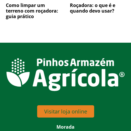
Como limpar um
Roçadora: o que é e
terreno com roçadora:
quando devo usar?
guia prático
Visitar loja online
Morada