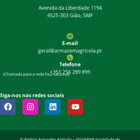
Avenida da Liberdade 1194
4525-303 Gião, SMF
E-mail
geral@armazemagricola.pt
Telefone
+351 256 289 899
(Chamada para a rede fixa nacional)
Siga-nos nas redes sociais
©
Pinhos Armazém Agrícola – GOGAPAR Sociedade de