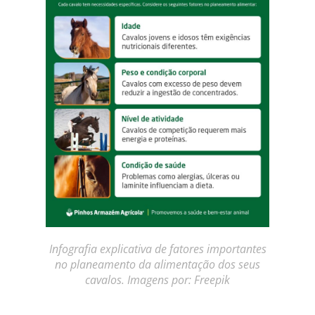
Infografia explicativa de fatores importantes
no planeamento da alimentação dos seus
cavalos. Imagens por: Freepik