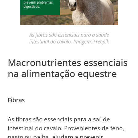
As fibras são essenciais para a saúde
intestinal do cavalo. Imagem: Freepik
Macronutrientes essenciais
na alimentação equestre
Fibras
As fibras são essenciais para a saúde
intestinal do cavalo. Provenientes de feno,
pasto ou palha, ajudam a prevenir