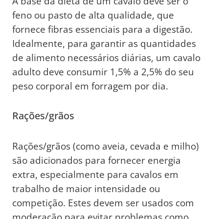
A base da dieta de um cavalo deve ser o
feno ou pasto de alta qualidade, que
fornece fibras essenciais para a digestão.
Idealmente, para garantir as quantidades
de alimento necessários diárias, um cavalo
adulto deve consumir 1,5% a 2,5% do seu
peso corporal em forragem por dia.
Rações/grãos
Rações/grãos (como aveia, cevada e milho)
são adicionados para fornecer energia
extra, especialmente para cavalos em
trabalho de maior intensidade ou
competição. Estes devem ser usados com
moderação para evitar problemas como