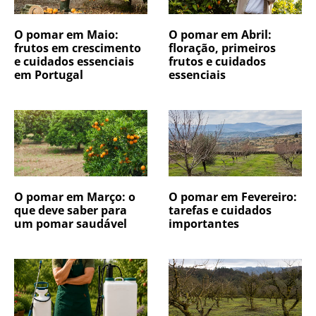
O pomar em Maio:
O pomar em Abril:
frutos em crescimento
floração, primeiros
e cuidados essenciais
frutos e cuidados
em Portugal
essenciais
O pomar em Março: o
O pomar em Fevereiro:
que deve saber para
tarefas e cuidados
um pomar saudável
importantes