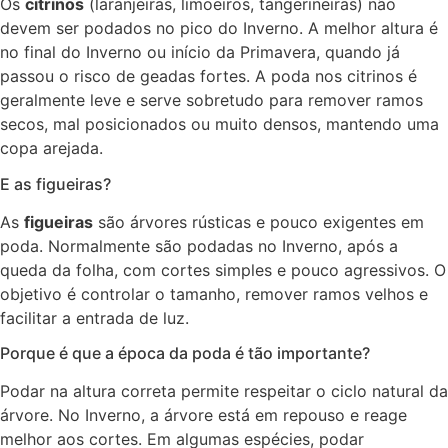
Os
citrinos
(laranjeiras, limoeiros, tangerineiras) não
devem ser podados no pico do Inverno. A melhor altura é
no final do Inverno ou início da Primavera, quando já
passou o risco de geadas fortes. A poda nos citrinos é
geralmente leve e serve sobretudo para remover ramos
secos, mal posicionados ou muito densos, mantendo uma
copa arejada.
E as figueiras?
As
figueiras
são árvores rústicas e pouco exigentes em
poda. Normalmente são podadas no Inverno, após a
queda da folha, com cortes simples e pouco agressivos. O
objetivo é controlar o tamanho, remover ramos velhos e
facilitar a entrada de luz.
Porque é que a época da poda é tão importante?
Podar na altura correta permite respeitar o ciclo natural da
árvore. No Inverno, a árvore está em repouso e reage
melhor aos cortes. Em algumas espécies, podar