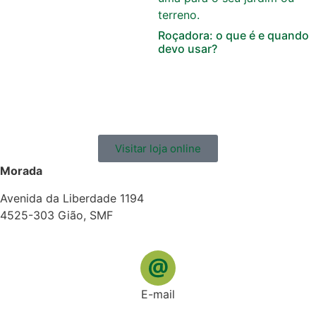
Roçadora: o que é e quando
devo usar?
Visitar loja online
Morada
Avenida da Liberdade 1194
4525-303 Gião, SMF
E-mail