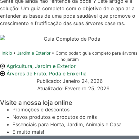
Sente que ainda não "entende da poda"? Este artigo é a
solução! Um guia completo com o objetivo de o apoiar a
entender as bases de uma poda saudável que promove o
crescimento e frutificação das suas árvores caseiras.
Início
•
Jardim e Exterior
•
Como podar: guia completo para árvores
no jardim
Agricultura
,
Jardim e Exterior
Árvores de Fruto
,
Poda e Enxertia
Publicado:
Janeiro 24, 2026
Atualizado: Fevereiro 25, 2026
Visite a nossa loja online
Promoções e descontos
Novos produtos e produtos do mês
Essenciais para Horta, Jardim, Animais e Casa
E muito mais!