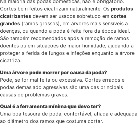
Na maioria das podas domésticas, não é obrigatório.
Cortes bem feitos cicatrizam naturalmente. Os
produtos
cicatrizantes
devem ser usados sobretudo em
cortes
grandes
(ramos grossos), em árvores mais sensíveis a
doenças, ou quando a poda é feita fora da época ideal.
São também recomendados após a remoção de ramos
doentes ou em situações de maior humidade, ajudando a
proteger a ferida de fungos e infeções enquanto a árvore
cicatriza.
Uma árvore pode morrer por causa da poda?
Pode, se for mal feita ou excessiva. Cortes errados e
podas demasiado agressivas são uma das principais
causas de problemas graves.
Qual é a ferramenta mínima que devo ter?
Uma boa tesoura de poda, confortável, afiada e adequada
ao diâmetro dos ramos que costuma cortar.