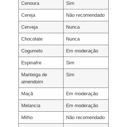
Cenoura
Sim
Cereja
Não recomendado
Cerveja
Nunca
Chocolate
Nunca
Cogumelo
Em moderação
Espinafre
Sim
Manteiga de
Sim
amendoim
Maçã
Em moderação
Melancia
Em moderação
Milho
Não recomendado