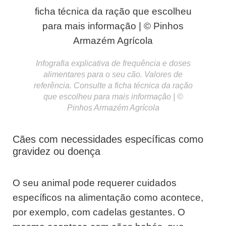
Infografia explicativa de frequência e doses
alimentares para o seu cão. Valores de
referência. Consulte a ficha técnica da ração
que escolheu para mais informação | ©
Pinhos Armazém Agrícola
Cães com necessidades específicas como
gravidez ou doença
O seu animal pode requerer cuidados
específicos na alimentação como acontece,
por exemplo, com cadelas gestantes. O