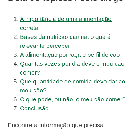
A importância de uma alimentação
correta
Bases da nutrição canina: o que é
relevante perceber
A alimentação por raça e perfil de cão
Quantas vezes por dia deve o meu cão
comer?
Que quantidade de comida devo dar ao
meu cão?
O que pode, ou não, o meu cão comer?
Conclusão
Encontre a informação que precisa