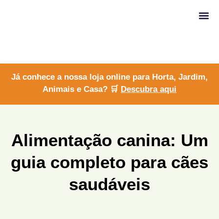
Conteúdo
Já conhece a nossa loja online para Horta, Jardim,
Animais e Casa? 🛒
Descubra aqui
Alimentação canina: Um
guia completo para cães
saudáveis