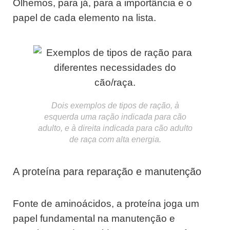
Olhemos, para já, para a importância e o
papel de cada elemento na lista.
Dois exemplos de tipos de ração, à
esquerda uma ração indicada para cão
adulto, e à direita indicada para cão adulto
de raça com alta energia.
A proteína para reparação e manutenção
Fonte de aminoácidos, a proteína joga um
papel fundamental na manutenção e