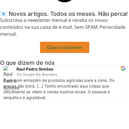
📧 Novos artigos. Todos os meses. Não perca!
Subscreva a newsletter mensal e receba os novos
conteúdos na sua caixa de e-mail. Sem SPAM. Periocidade
mensal.
Quero subscrever
O que dizem de nós
Raul Pedro Simões
Via Google My Business
É um bom armazém de produtos agrícolas para a zona. Os
E
preços são bons. [...] Tenho encontrado aqui coisas que
dificilmente se vêem à venda noutros locais. O pessoal é
simpático e agradável.