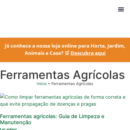
Conteúdo
Já conhece a nossa loja online para Horta, Jardim,
Animais e Casa? 🛒
Descubra aqui
Ferramentas Agrícolas
Início
•
Ferramentas Agrícolas
Ferramentas agrícolas: Guia de Limpeza e
Manutenção
Ler artigo