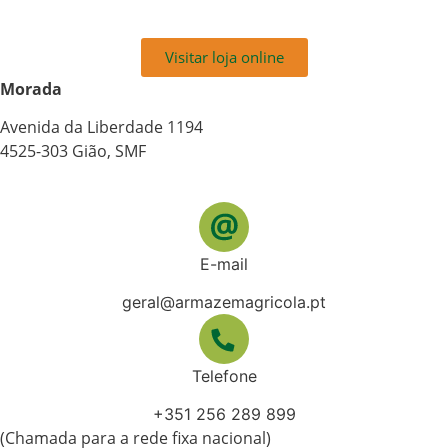
Visitar loja online
Morada
Avenida da Liberdade 1194
4525-303 Gião, SMF
E-mail
geral@armazemagricola.pt
Telefone
+351 256 289 899
(Chamada para a rede fixa nacional)