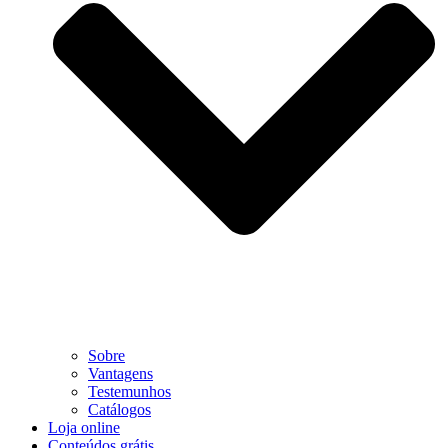
Sobre
Vantagens
Testemunhos
Catálogos
Loja online
Conteúdos grátis