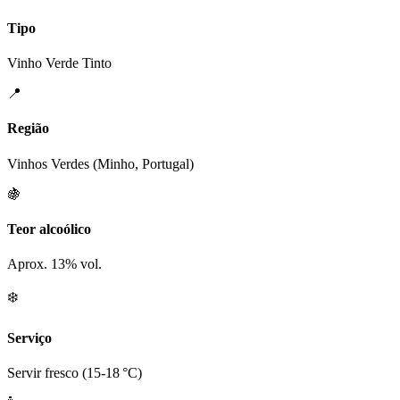
Tipo
Vinho Verde Tinto
📍
Região
Vinhos Verdes (Minho, Portugal)
🍇
Teor alcoólico
Aprox. 13% vol.
❄️
Serviço
Servir fresco (15-18 °C)