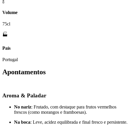
🍾
Volume
75cl
🏭
País
Portugal
Apontamentos
Aroma & Paladar
No nariz
: Frutado, com destaque para frutos vermelhos
frescos (como morangos e framboesas).
Na boca
: Leve, acidez equilibrada e final fresco e persistente.