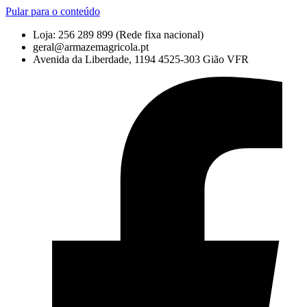
Pular para o conteúdo
Loja: 256 289 899
(Rede fixa nacional)
geral@armazemagricola.pt
Avenida da Liberdade, 1194 4525-303 Gião VFR