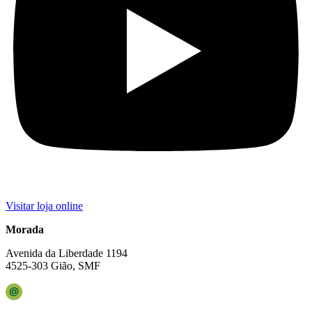
Visitar loja online
Morada
Avenida da Liberdade 1194
4525-303 Gião, SMF